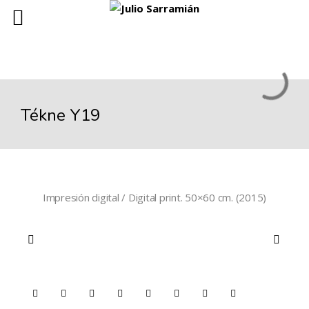
Tékne Y19
Impresión digital / Digital print. 50×60 cm. (2015)