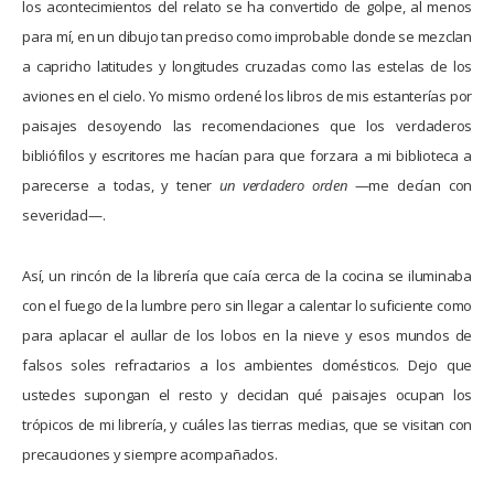
los acontecimientos del relato se ha convertido de golpe, al menos
para mí, en un dibujo tan preciso como improbable donde se mezclan
a capricho latitudes y longitudes cruzadas como las estelas de los
aviones en el cielo. Yo mismo ordené los libros de mis estanterías por
paisajes desoyendo las recomendaciones que los verdaderos
bibliófilos y escritores me hacían para que forzara a mi biblioteca a
parecerse a todas, y tener
un verdadero orden
—me decían con
severidad—.
Así, un rincón de la librería que caía cerca de la cocina se iluminaba
con el fuego de la lumbre pero sin llegar a calentar lo suficiente como
para aplacar el aullar de los lobos en la nieve y esos mundos de
falsos soles refractarios a los ambientes domésticos. Dejo que
ustedes supongan el resto y decidan qué paisajes ocupan los
trópicos de mi librería, y cuáles las tierras medias, que se visitan con
precauciones y siempre acompañados.