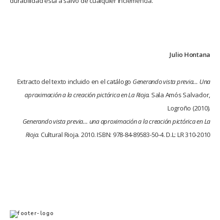
durabilidad está a salvo de cualquier inclemencia.
Julio Hontana
Extracto del texto incluido en el catálogo
Generando vista previa… Una
aproximación a la creación pictórica en La Rioja.
Sala Amós Salvador,
Logroño (2010).
Generando vista previa… una aproximación a la creación pictórica en La
Rioja
. Cultural Rioja. 2010. ISBN: 978-84-89583-50-4. D.L: LR 310-2010