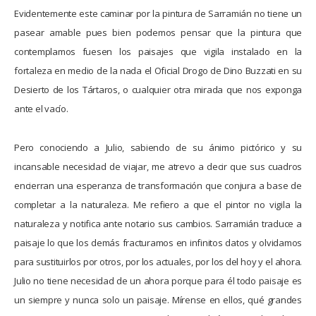
Evidentemente este caminar por la pintura de Sarramián no tiene un
pasear amable pues bien podemos pensar que la pintura que
contemplamos fuesen los paisajes que vigila instalado en la
fortaleza en medio de la nada el Oficial Drogo de Dino Buzzati en su
Desierto de los Tártaros, o cualquier otra mirada que nos exponga
ante el vacío.
Pero conociendo a Julio, sabiendo de su ánimo pictórico y su
incansable necesidad de viajar, me atrevo a decir que sus cuadros
encierran una esperanza de transformación que conjura a base de
completar a la naturaleza. Me refiero a que el pintor no vigila la
naturaleza y notifica ante notario sus cambios. Sarramián traduce a
paisaje lo que los demás fracturamos en infinitos datos y olvidamos
para sustituirlos por otros, por los actuales, por los del hoy y el ahora.
Julio no tiene necesidad de un ahora porque para él todo paisaje es
un siempre y nunca solo un paisaje. Mírense en ellos, qué grandes