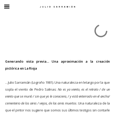
Generando vista previa… Una aproximación a la creación
pictórica en La Rioja
…Julio Sarramián (Logroño 1981). Una naturaleza en letargo por la que
sopla el viento de Pedro Salinas:
No es ya viento, es el retrato / de un
viento que se murió / sin que yo le conociera, / y está enterrado en el ancho/
cementerio de los aires / viejos, de los aires muertos
. Una naturaleza de la
que el pintor nos sugiere que somos sus últimos testigos sin contarle