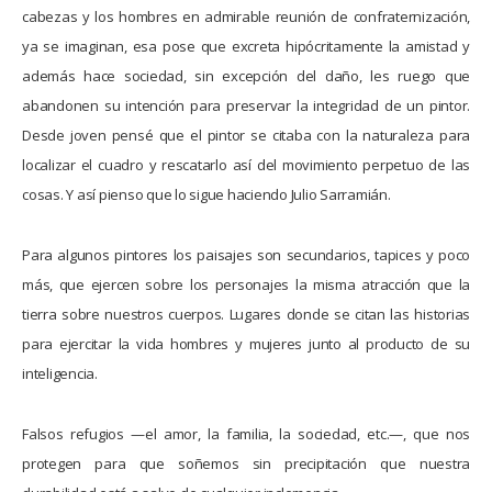
cabezas y los hombres en admirable reunión de confraternización,
ya se imaginan, esa pose que excreta hipócritamente la amistad y
además hace sociedad, sin excepción del daño, les ruego que
abandonen su intención para preservar la integridad de un pintor.
Desde joven pensé que el pintor se citaba con la naturaleza para
localizar el cuadro y rescatarlo así del movimiento perpetuo de las
cosas. Y así pienso que lo sigue haciendo Julio Sarramián.
Para algunos pintores los paisajes son secundarios, tapices y poco
más, que ejercen sobre los personajes la misma atracción que la
tierra sobre nuestros cuerpos. Lugares donde se citan las historias
para ejercitar la vida hombres y mujeres junto al producto de su
inteligencia.
Falsos refugios —el amor, la familia, la sociedad, etc.—, que nos
protegen para que soñemos sin precipitación que nuestra