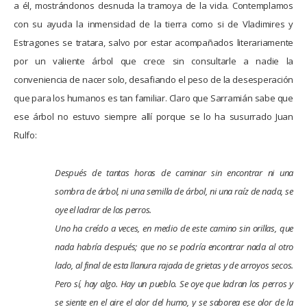
a él, mostrándonos desnuda la tramoya de la vida. Contemplamos
con su ayuda la inmensidad de la tierra como si de Vladimires y
Estragones se tratara, salvo por estar acompañados literariamente
por un valiente árbol que crece sin consultarle a nadie la
conveniencia de nacer solo, desafiando el peso de la desesperación
que para los humanos es tan familiar. Claro que Sarramián sabe que
ese árbol no estuvo siempre allí porque se lo ha susurrado Juan
Rulfo:
Después de tantas horas de caminar sin encontrar ni una
sombra de árbol, ni una semilla de árbol, ni una raíz de nada, se
oye el ladrar de los perros.
Uno ha creído a veces, en medio de este camino sin orillas, que
nada habría después; que no se podría encontrar nada al otro
lado, al final de esta llanura rajada de grietas y de arroyos secos.
Pero sí, hay algo. Hay un pueblo. Se oye que ladran los perros y
se siente en el aire el olor del humo, y se saborea ese olor de la