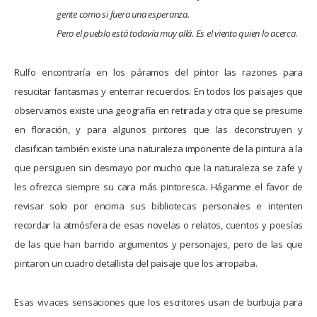
gente como si fuera una esperanza.
Pero el pueblo está todavía muy allá. Es el viento quien lo acerca
.
Rulfo encontraría en los páramos del pintor las razones para
resucitar fantasmas y enterrar recuerdos. En todos los paisajes que
observamos existe una geografía en retirada y otra que se presume
en floración, y para algunos pintores que las deconstruyen y
clasifican también existe una naturaleza imponente de la pintura a la
que persiguen sin desmayo por mucho que la naturaleza se zafe y
les ofrezca siempre su cara más pintoresca. Háganme el favor de
revisar solo por encima sus bibliotecas personales e intenten
recordar la atmósfera de esas novelas o relatos, cuentos y poesías
de las que han barrido argumentos y personajes, pero de las que
pintaron un cuadro detallista del paisaje que los arropaba.
Esas vivaces sensaciones que los escritores usan de burbuja para