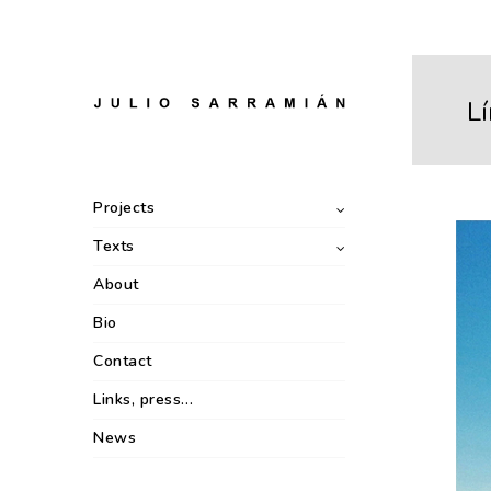
Lí
Projects
Texts
About
Bio
Contact
Links, press…
News