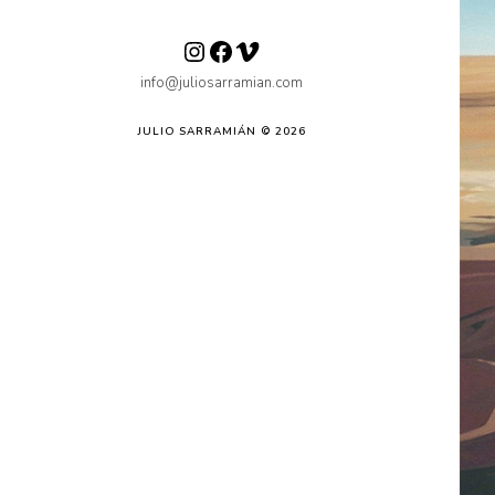
Instagram
Facebook
Vimeo
info@juliosarramian.com
JULIO SARRAMIÁN © 2026