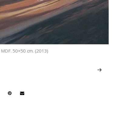
 on MDF. 50×50 cm. (2013)