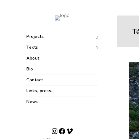
T
Projects
Texts
About
Bio
Contact
Links, press…
News
Instagram
Facebook
Vimeo