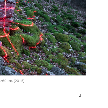
50×60 cm. (2015)