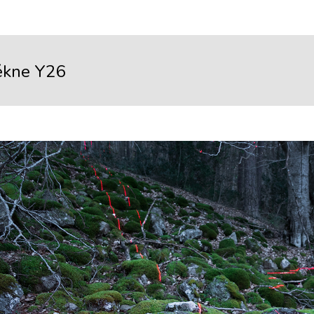
ékne Y26