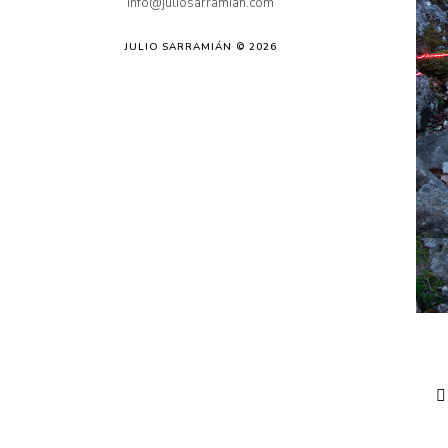
info@juliosarramian.com
JULIO SARRAMIÁN © 2026