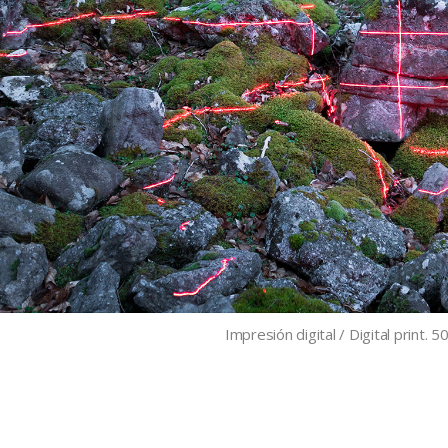
Impresión digital / Digital print. 