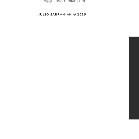
info@juliosarramian.com
JULIO SARRAMIÁN © 2026