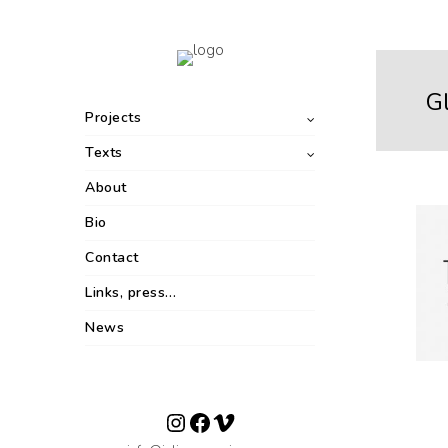
Gl
Projects
Texts
About
Bio
Contact
Links, press…
News
Instagram
Facebook
Vimeo