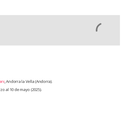
ani
,
Andorra la Vella (Andorra).
rzo al 10 de mayo (2025).