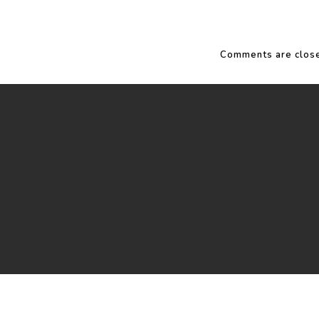
Comments are clos
Facebook
Instagram
Vimeo