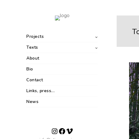
T
Projects
Texts
About
Bio
Contact
Links, press…
News
Instagram
Facebook
Vimeo