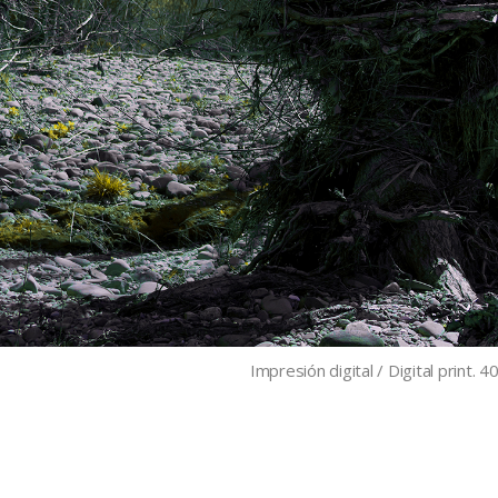
Impresión digital / Digital print. 