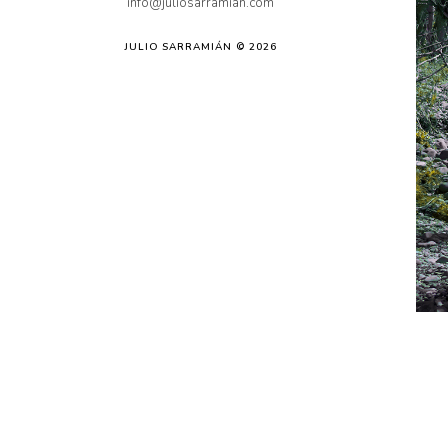
info@juliosarramian.com
JULIO SARRAMIÁN © 2026