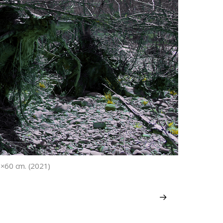
40×60 cm. (2021)