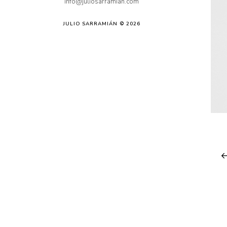
info@juliosarramian.com
JULIO SARRAMIÁN © 2026