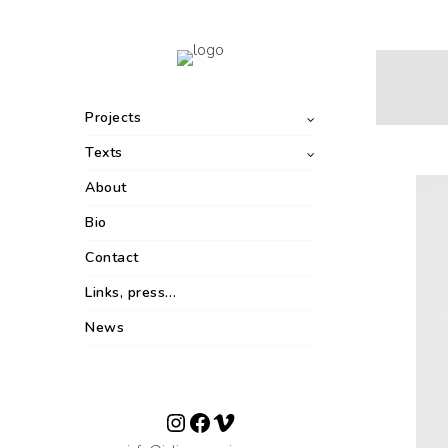
Projects
Texts
About
Bio
Contact
Links, press…
News
Instagram
Facebook
Vimeo