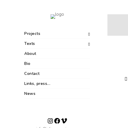
Projects
Texts
About
Bio
Contact
Links, press…
News
Instagram
Facebook
Vimeo