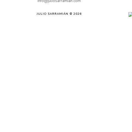
info@juliosarramian.com
JULIO SARRAMIÁN © 2026