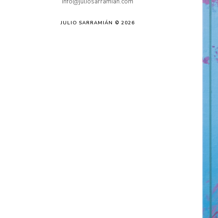
info@juliosarramian.com
JULIO SARRAMIÁN © 2026