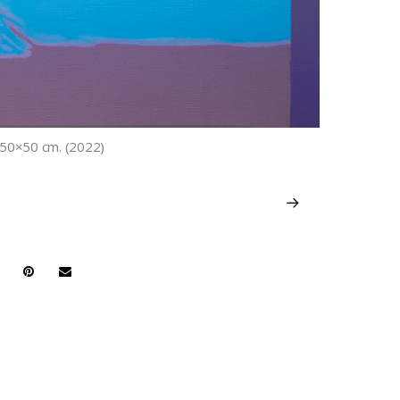
s. 50×50 cm. (2022)